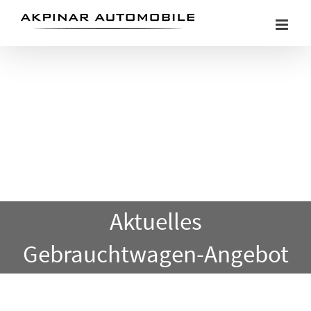
Skip
to
content
Aktuelles
Gebrauchtwagen-Angebot